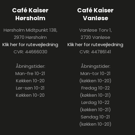
Café Kaiser
Café Kaiser
Hørsholm
Vanløse
Hørsholm Midtpunkt 138,
Vanløse Torv 1,
2970 Hørsholm
2720 Vanløse
Klik her for rutevejledning
Klik her for rutevejledning
CVR: 44666030
CVR: 44786141
Åbningstider:
Åbningstider:
Man-fre 10-21
Man-tor 10-21
Køkken 10-20
​(køkken 10-20)
Lør-søn 10-21
Fredag 10-22
Køkken 10-20​
​(køkken 10-21)
Lørdag 10-22
​(køkken 10-21)
Søndag 10-21
​(køkken 10-20)