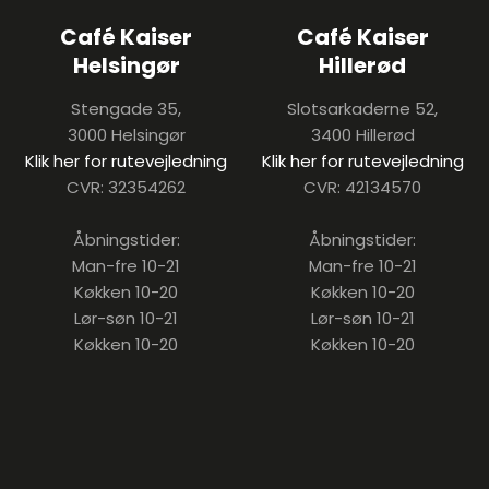
Café Kaiser
Café Kaiser
Helsingør
Hillerød
Stengade 35,
Slotsarkaderne 52,
3000 Helsingør
3400 Hillerød
Klik her for rutevejledning
Klik her for rutevejledning
CVR: 32354262
CVR: 42134570
Åbningstider:
Åbningstider:
Man-fre 10-21
Man-fre 10-21
Køkken 10-20
Køkken 10-20
Lør-søn 10-21
Lør-søn 10-21
Køkken 10-20
Køkken 10-20